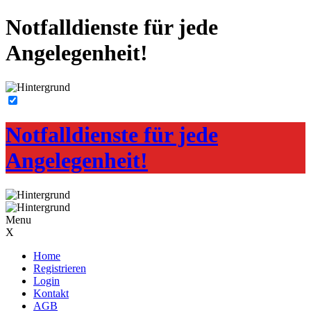
Notfalldienste für jede
Angelegenheit!
Notfalldienste für jede
Angelegenheit!
Menu
X
Home
Registrieren
Login
Kontakt
AGB