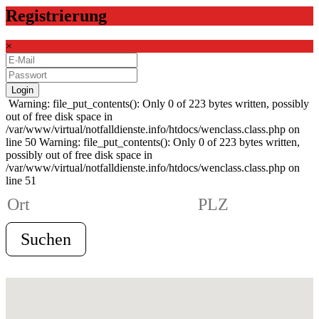
Registrierung
×
Warning: file_put_contents(): Only 0 of 223 bytes written, possibly
out of free disk space in
/var/www/virtual/notfalldienste.info/htdocs/wenclass.class.php on
line 50 Warning: file_put_contents(): Only 0 of 223 bytes written,
possibly out of free disk space in
/var/www/virtual/notfalldienste.info/htdocs/wenclass.class.php on
line 51
Suchen